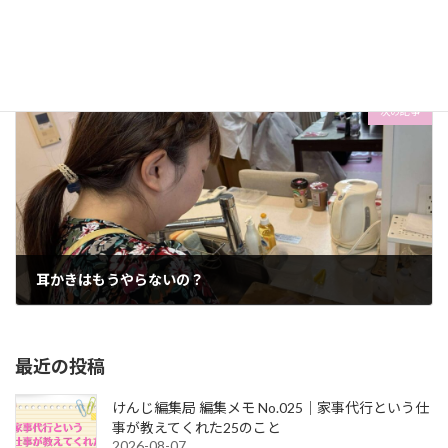
ツヤピカお肌には青いニベア
2025-12-20
次の記事
耳かきはもうやらないの？
2025-12-22
最近の投稿
けんじ編集局 編集メモ No.025｜家事代行という仕
事が教えてくれた25のこと
2026-08-07