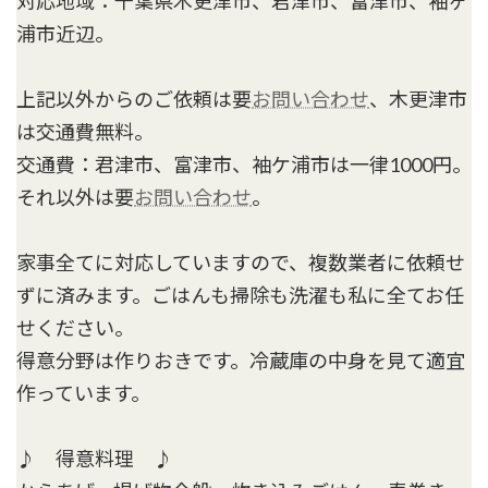
対応地域：千葉県木更津市、君津市、富津市、袖ヶ
浦市近辺。
上記以外からのご依頼は要
お問い合わせ
、木更津市
は交通費無料。
交通費：君津市、富津市、袖ケ浦市は一律1000円。
それ以外は要
お問い合わせ
。
家事全てに対応していますので、複数業者に依頼せ
ずに済みます。ごはんも掃除も洗濯も私に全てお任
せください。
得意分野は作りおきです。冷蔵庫の中身を見て適宜
作っています。
♪ 得意料理 ♪