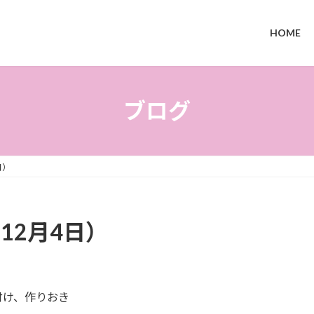
HOME
ブログ
日）
12月4日）
付け、作りおき