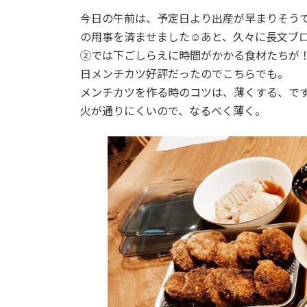
今日の午前は、予定日より出産が早まりそう
の用事を済ませました☺あと、久々に長文ブ
②では下ごしらえに時間がかかる食材たちが！
日メンチカツ好評だったのでこちらでも。
メンチカツを作る時のコツは、薄くする、で
火が通りにくいので、なるべく薄く。