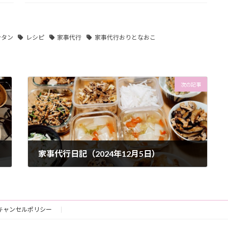
ンタン
レシピ
家事代行
家事代行おりとなおこ
次の記事
家事代行日記（2024年12月5日）
2024-12-05
キャンセルポリシー