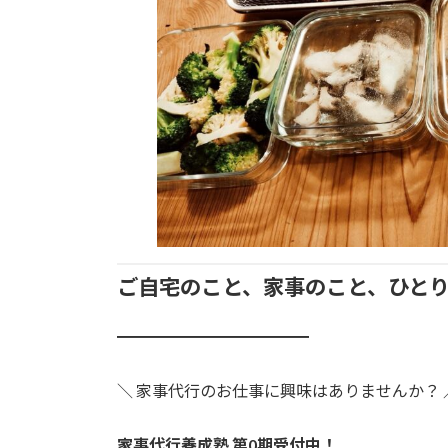
ご自宅のこと、家事のこと、ひと
━━━━━━━━━━━━
＼ 家事代行のお仕事に興味はありませんか？ 
家事代行養成塾 第0期受付中！