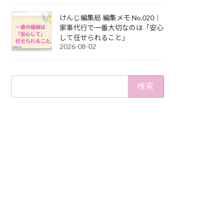
けんじ編集局 編集メモ No.020｜
家事代行で一番大切なのは「安心
して任せられること」
2026-08-02
検
索: