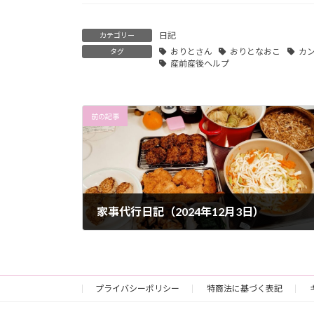
日記
カテゴリー
おりとさん
おりとなおこ
カ
タグ
産前産後ヘルプ
前の記事
家事代行日記（2024年12月3日）
2024-12-03
プライバシーポリシー
特商法に基づく表記