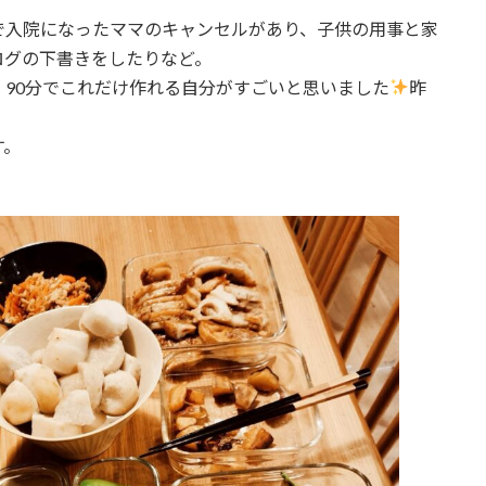
で入院になったママのキャンセルがあり、子供の用事と家
ログの下書きをしたりなど。
90分でこれだけ作れる自分がすごいと思いました
昨
す。