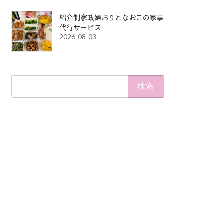
紹介制家政婦おりとなおこの家事
代行サービス
2026-08-03
検
索: