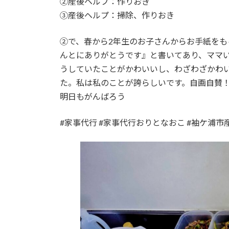
②産後ヘルプ：作りおき
③産後ヘルプ：掃除、作りおき
②で、春から2年生のお子さんからお手紙を
んとにありがとうです』と書いてあり、ママ
うしていたことがかわいいし、わざわざかわ
た。私は私のことが誇らしいです。自画自賛
明日もがんばろう
#家事代行 #家事代行おりとなおこ #袖ケ浦