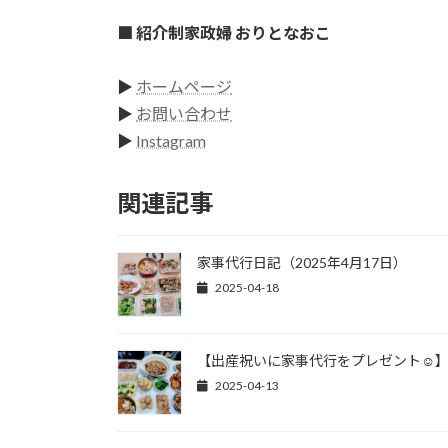
■ 紹介制家政婦 おりとなおこ
▶
ホームページ
▶
お問い合わせ
▶
Instagram
関連記事
家事代行日記（2025年4月17日）
2025-04-18
【出産祝いに家事代行をプレゼント☺
2025-04-13