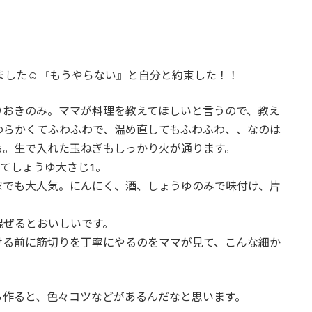
ました☺『もうやらない』と自分と約束した！！
りおきのみ。ママが料理を教えてほしいと言うので、教え
わらかくてふわふわで、温め直してもふわふわ、、なのは
ぁ。生で入れた玉ねぎもしっかり火が通ります。
してしょうゆ大さじ1。
家でも大人気。にんにく、酒、しょうゆのみで味付け、片
混ぜるとおいしいです。
ける前に筋切りを丁寧にやるのをママが見て、こんな細か
ら作ると、色々コツなどがあるんだなと思います。