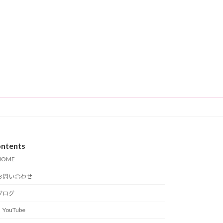
ntents
HOME
お問い合わせ
ブログ
YouTube