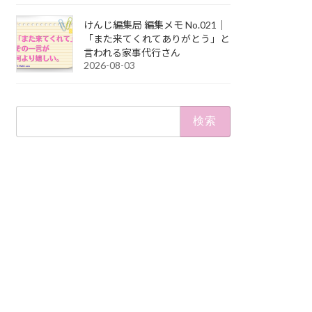
けんじ編集局 編集メモ No.021｜
「また来てくれてありがとう」と
言われる家事代行さん
2026-08-03
検
索: