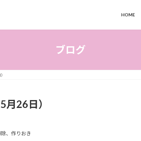
HOME
ブログ
日）
5月26日）
掃除、作りおき