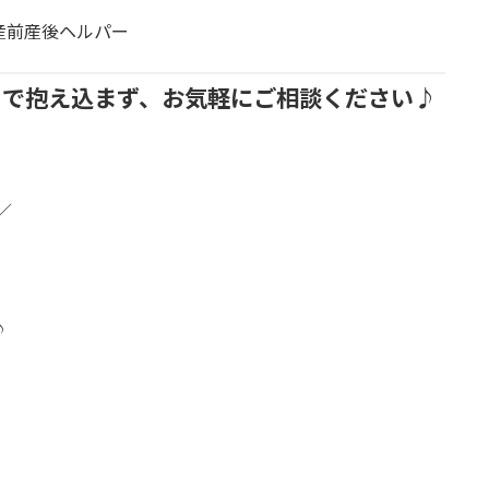
市産前産後ヘルパー
りで抱え込まず、お気軽にご相談ください♪
／
♪