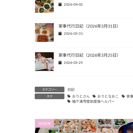
2026-04-02
家事代行日記（2026年3月31日）
2026-03-31
家事代行日記（2026年3月25日）
2026-03-25
日記
カテゴリー
おりとさん
おりとなおこ
家
タグ
袖ケ浦市産前産後ヘルパー
前の記事