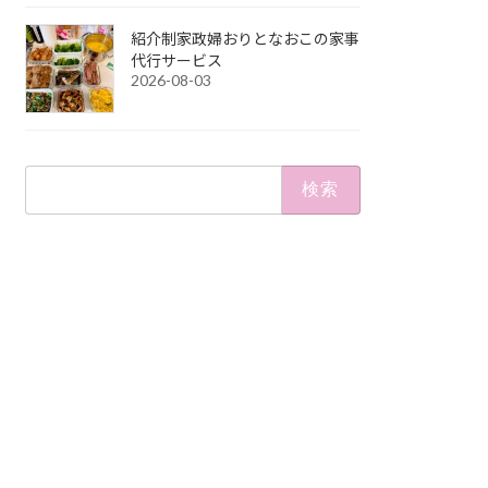
紹介制家政婦おりとなおこの家事
代行サービス
2026-08-03
検
索: