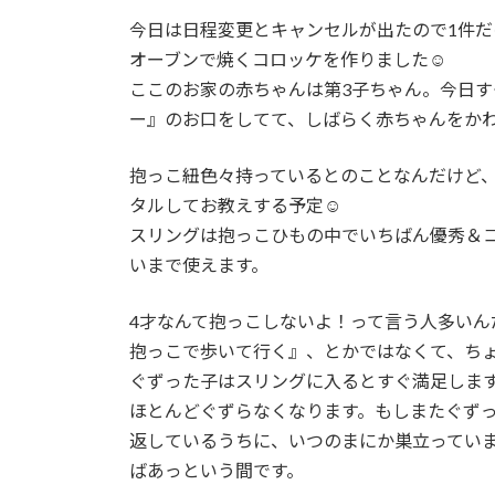
今日は日程変更とキャンセルが出たので1件だ
オーブンで焼くコロッケを作りました☺
ここのお家の赤ちゃんは第3子ちゃん。今日
ー』のお口をしてて、しばらく赤ちゃんをか
抱っこ紐色々持っているとのことなんだけど
タルしてお教えする予定☺
スリングは抱っこひもの中でいちばん優秀＆コス
いまで使えます。
4才なんて抱っこしないよ！って言う人多い
抱っこで歩いて行く』、とかではなくて、ち
ぐずった子はスリングに入るとすぐ満足しま
ほとんどぐずらなくなります。もしまたぐず
返しているうちに、いつのまにか巣立ってい
ばあっという間です。