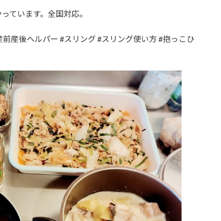
やっています。全国対応。
産前産後ヘルパー #スリング #スリング使い方 #抱っこひ