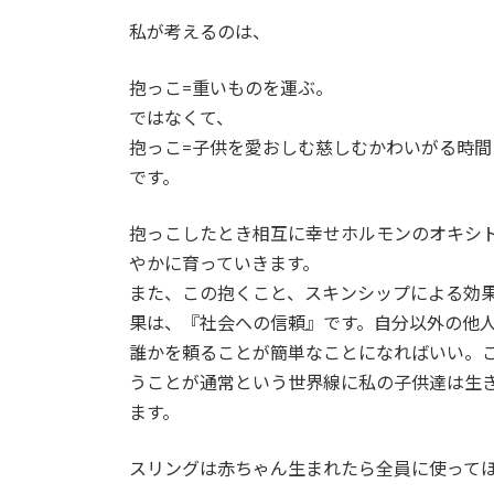
私が考えるのは、
抱っこ=重いものを運ぶ。
ではなくて、
抱っこ=子供を愛おしむ慈しむかわいがる時間
です。
抱っこしたとき相互に幸せホルモンのオキシ
やかに育っていきます。
また、この抱くこと、スキンシップによる効
果は、『社会への信頼』です。自分以外の他
誰かを頼ることが簡単なことになればいい。
うことが通常という世界線に私の子供達は生
ます。
スリングは赤ちゃん生まれたら全員に使って