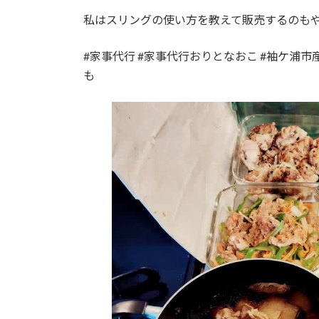
私はスリングの使い方を教えて販売するのも
#家事代行 #家事代行おりとなおこ #袖ケ浦市
も