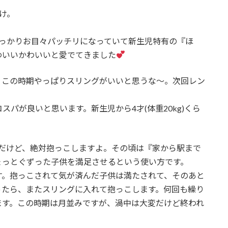
け。
すっかりお目々パッチリになっていて新生児特有の『ほ
わいいかわいいと愛でてきました
、この時期やっぱりスリングがいいと思うな〜。次回レン
パが良いと思います。新生児から4才(体重20kg)くら
んだけど、絶対抱っこしますよ。その頃は『家から駅まで
ょっとぐずった子供を満足させるという使い方です。
す。抱っこされて気が済んだ子供は満たされて、そのあと
ったら、またスリングに入れて抱っこします。何回も繰り
ます。この時期は月並みですが、渦中は大変だけど終われ