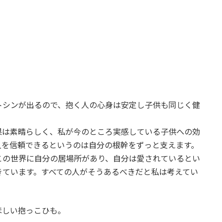
トシンが出るので、抱く人の心身は安定し子供も同じく健
果は素晴らしく、私が今のところ実感している子供への効
人を信頼できるというのは自分の根幹をずっと支えます。
この世界に自分の居場所があり、自分は愛されているとい
きています。すべての人がそうあるべきだと私は考えてい
ほしい抱っこひも。