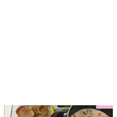
日記
カテゴリー
おりとなおこ
家事代行
家事代行おりとなおこ
タグ
産前産後ヘルプ
袖ケ浦市産前産後ヘルパー
前の記事
家事代行日記（2026年2月16日）
2026-02-16
次の記事