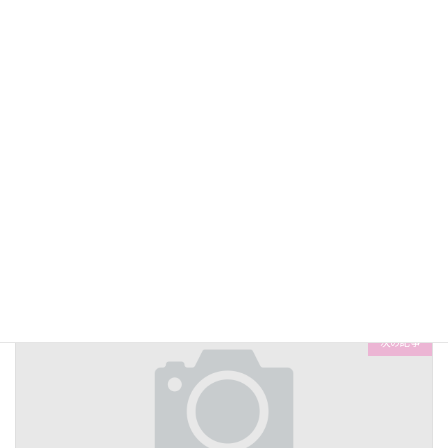
コメントを残す
コメントを投稿するには
ログイン
してください。
前の記事
マウンティングってそういうことか！ってやっと理解した
2017-04-29
次の記事