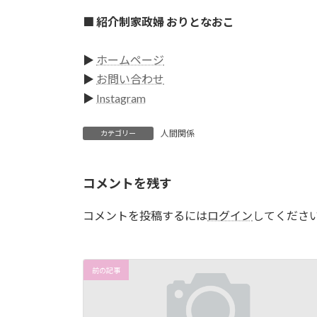
■ 紹介制家政婦 おりとなおこ
▶
ホームページ
▶
お問い合わせ
▶
Instagram
人間関係
カテゴリー
コメントを残す
コメントを投稿するには
ログイン
してくださ
前の記事