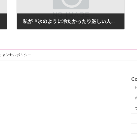
私が『氷のように冷たかったり厳しい人が好き』なわけ
2018-01-01
キャンセルポリシー
Co