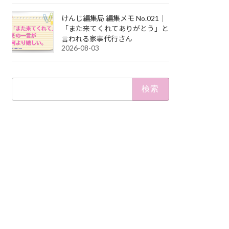
けんじ編集局 編集メモ No.021｜
「また来てくれてありがとう」と
言われる家事代行さん
2026-08-03
検
索: