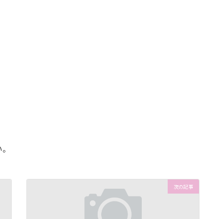
い。
次の記事