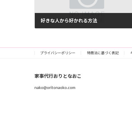
好きな人から好かれる方法
2018-01-01
プライバシーポリシー
特商法に基づく表記
家事代行おりとなおこ
nako@oritonaoko.com