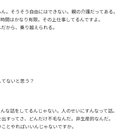
もん。そうそう自由にはできない。親の介護だってある。
ら時間はかなり有限。その上仕事してるんですよ。
んだから、乗り越えられる。
。
。
してないと思う？
そんな話をしてるんじゃない。人のせいにすんなって話。
を出すってさ、どんだけ不毛なんだ。非生産的なんだ。
いことやればいいんじゃないですか。