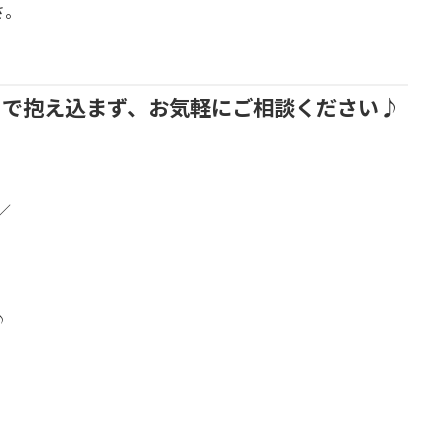
さ。
りで抱え込まず、お気軽にご相談ください♪
／
♪