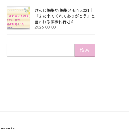
けんじ編集局 編集メモ No.021｜
「また来てくれてありがとう」と
言われる家事代行さん
2026-08-03
検
索:
ntents