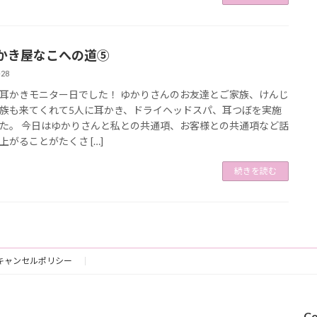
かき屋なこへの道⑤
-28
耳かきモニター日でした！ ゆかりさんのお友達とご家族、けんじ
族も来てくれて5人に耳かき、ドライヘッドスパ、耳つぼを実施
た。 今日はゆかりさんと私との共通項、お客様との共通項など話
上がることがたくさ […]
続きを読む
キャンセルポリシー
Co