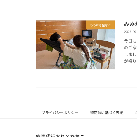
みみ
みみかき屋なこ
2025-09
今日も
のご家
しまし
が盛り
プライバシーポリシー
特商法に基づく表記
家事代行おりとなおこ