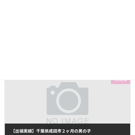
前の記事
【出張実績】千葉県木更津市２ヶ月の女の子
2022-10-06
次の記事
【出張実績】千葉県成田市２ヶ月の男の子