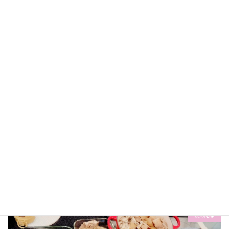
日記
カテゴリー
おりとさん
おりとなおこ
カンタン
タグ
コエテコカレッジ
レシピ
家事代行
家事代行おりとなおこ
産前産後ヘルプ
前の記事
家事代行日記（2025年2月26日）
2025-02-26
次の記事