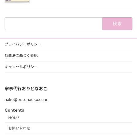
検
索:
プライバシーポリシー
特商法に基づく表記
キャンセルポリシー
家事代行おりとなおこ
nako@oritonaoko.com
Contents
HOME
お問い合わせ