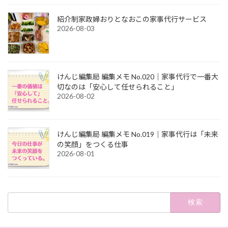
紹介制家政婦おりとなおこの家事代行サービス
2026-08-03
けんじ編集局 編集メモ No.020｜家事代行で一番大
切なのは「安心して任せられること」
2026-08-02
けんじ編集局 編集メモ No.019｜家事代行は「未来
の笑顔」をつくる仕事
2026-08-01
検
索: