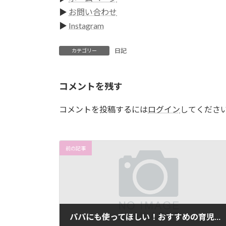
▶
お問い合わせ
▶
Instagram
日記
カテゴリー
コメントを残す
コメントを投稿するには
ログイン
してくださ
前の記事
パパにも使ってほしい！おすすめの育児グッズは『スリング』です。