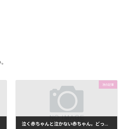
い。
次の記事
泣く赤ちゃんと泣かない赤ちゃん。どっちがいいのか悪いのか。