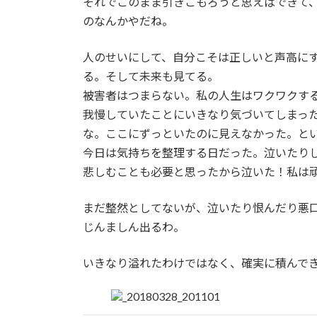
それでこのまま引きこもろうと思えばできて
のなんかやだね。
人のせいにして、自分こそは正しいと声高に
る。そして未来も見てる。
被害者はつまらない。私の人生はワクワクす
我慢していたことにいきなり気づいてしまっ
な。ここにずっといたのに見えなかった。と
今日は気持ちを整理する日だった。泣いたり
悲しむことも必要と思ったから泣いた！私は
まだ整然としてないが、泣いたり恨んだり悪
じんましん出るわ。
いきなり溢れたわけではなく、確実に積んで