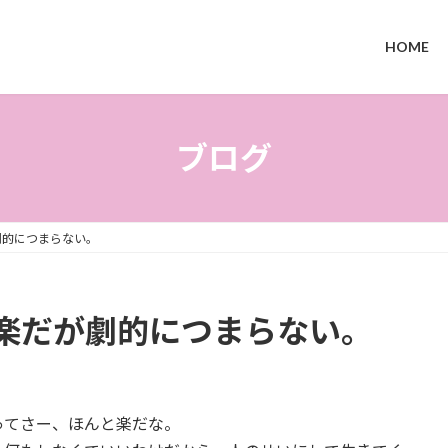
HOME
ブログ
劇的につまらない。
楽だが劇的につまらない。
ってさー、ほんと楽だな。