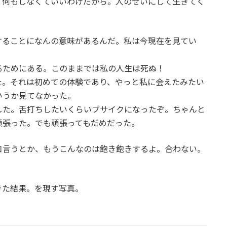
、何もしなくていいわけだから。人のせいにして生きてく
することになんの意味があるんだ。私は今現在を見てい
るためにある。このままでは私の人生は死ぬ！
た。それは初めての体験であり、やっと私に会えたみたい
いうか見てなかった。
した。舌打ちしたいくらいブサイクになったぞ。ちゃんと
頑張った。でも頑張ってもだめだった。
口言うとか、もうこんなのは飽き飽きするよ。合わない。
きた結果。を現す写真。