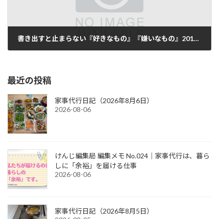
書き出すと止まらない『好きなもの』『嫌いなもの』2017/09/09
2017-09-09
最近の投稿
家事代行日記（2026年8月6日）
2026-08-06
けんじ編集局 編集メモ No.024｜家事代行は、暮ら
しに「余裕」を届ける仕事
2026-08-06
家事代行日記（2026年8月5日）